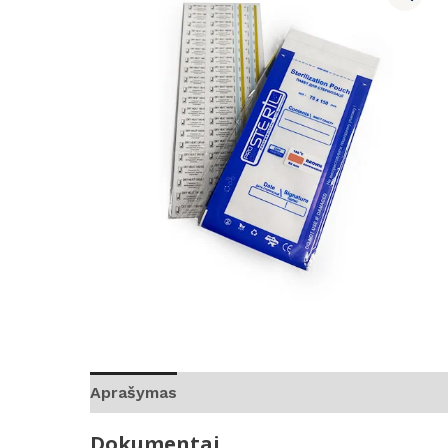
Aprašymas
Atsiliepimai (0)
Dokumentai