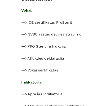
Vokai
:
—> CE sertifikatas ProSteril
—>
NVSC raštas dėl įregistravimo
—>
PRO Steril instrukcija
—>
Atitikties deklaracija
—>
Vokai sertifikatas
Indikatoriai
:
—>
Aprašas indikatoriai