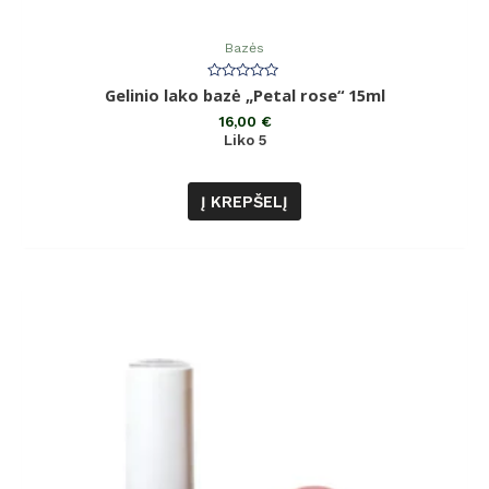
Bazės
Įvertinimas:
Gelinio lako bazė „Petal rose“ 15ml
0
iš
16,00
€
5
Liko 5
Į KREPŠELĮ