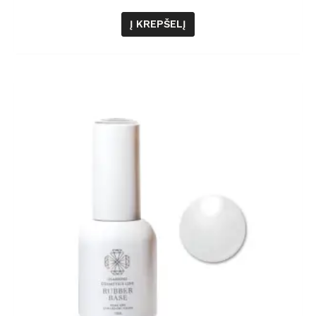
Į KREPŠELĮ