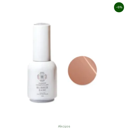
-6%
Akcijos