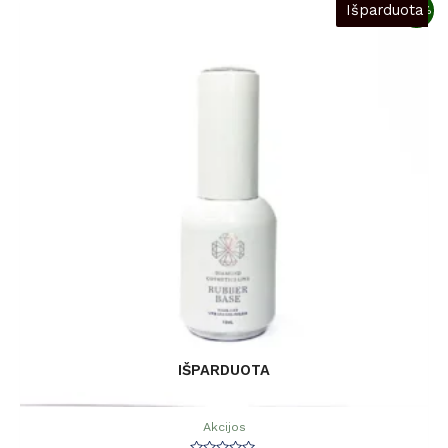
Išparduota
-50%
IŠPARDUOTA
Akcijos