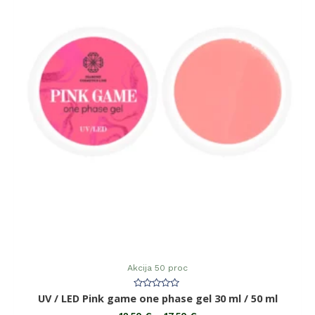
Akcija 50 proc
Įvertinimas:
UV / LED Pink game one phase gel 30 ml / 50 ml
0
iš