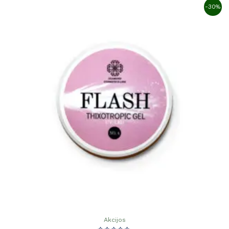
-30%
Akcijos