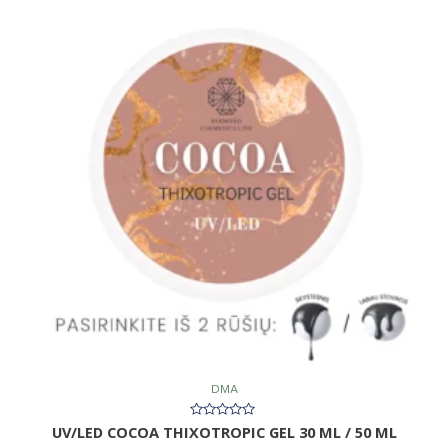
DMA
Įvertinimas:
UV/LED COCOA THIXOTROPIC GEL 30 ML / 50 ML
0