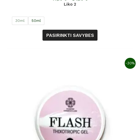
Liko 2
30ml
50ml
PASIRINKTI SAVYBES
-30%