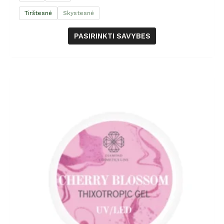
Tirštesnė
Skystesnė
PASIRINKTI SAVYBES