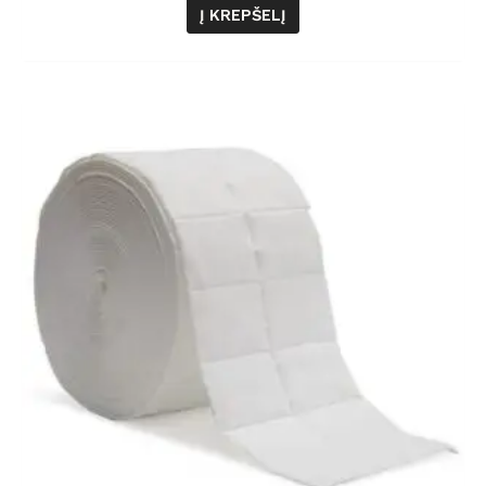
Į KREPŠELĮ