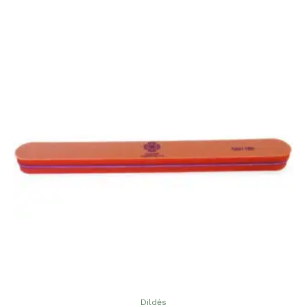
Dildės