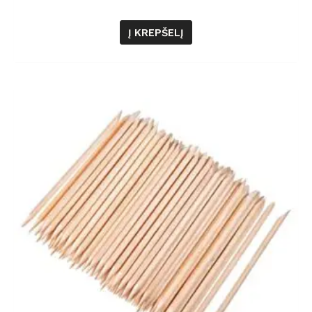
Į KREPŠELĮ