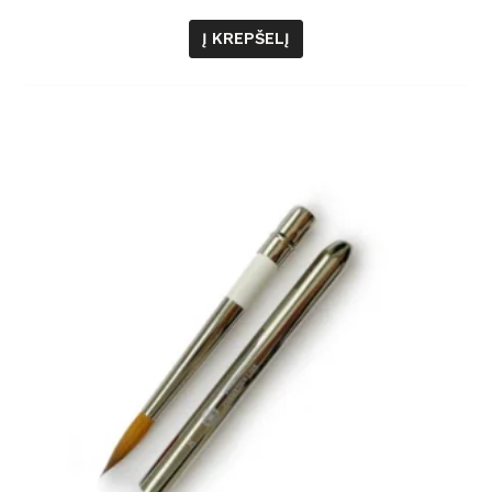
Į KREPŠELĮ