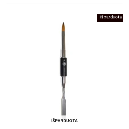
Išparduota
IŠPARDUOTA