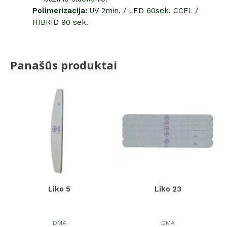
Polimerizacija:
UV 2min. / LED 60sek. CCFL /
HIBRID 90 sek.
Panašūs produktai
Liko 5
Liko 23
DMA
DMA