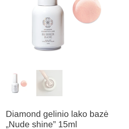
15ml
Diamond gelinio lako bazė
„Nude shine” 15ml