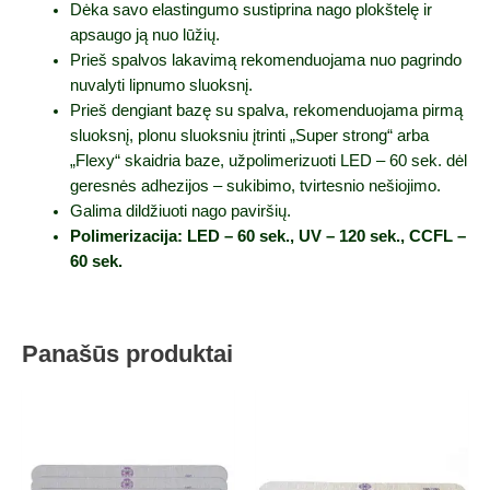
Dėka savo elastingumo sustiprina nago plokštelę ir
apsaugo ją nuo lūžių.
Prieš spalvos lakavimą rekomenduojama nuo pagrindo
nuvalyti lipnumo sluoksnį.
Prieš dengiant bazę su spalva, rekomenduojama pirmą
sluoksnį, plonu sluoksniu įtrinti „Super strong“ arba
„Flexy“ skaidria baze, užpolimerizuoti LED – 60 sek. dėl
geresnės adhezijos – sukibimo, tvirtesnio nešiojimo.
Galima dildžiuoti nago paviršių.
Polimerizacija: LED – 60 sek., UV – 120 sek., CCFL –
60 sek.
Panašūs produktai