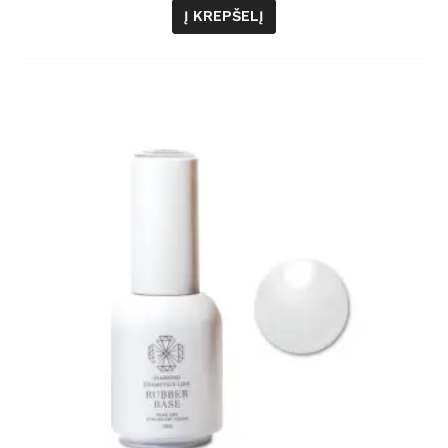
Į KREPŠELĮ