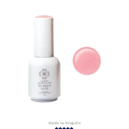
Bazės su blizgučiu