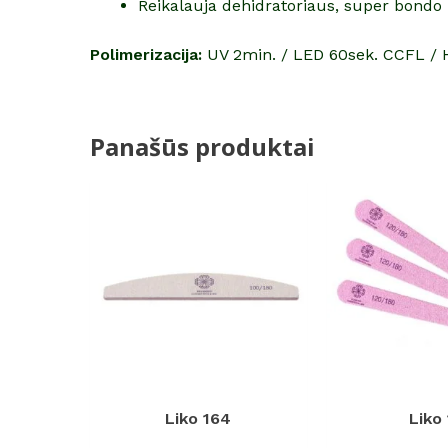
Reikalauja dehidratoriaus, super bondo i
Polimerizacija:
UV 2min. / LED 60sek. CCFL / 
Panašūs produktai
Liko 164
Liko 