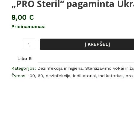
„PRO Steril“ pagaminta Ukr
Sterilizavimo
vokai
8,00
€
SU
Prieinamumas:
INDIKATORIAIS
(60x100mm)
„PRO
Į KREPŠELĮ
Steril“
Liko 5
pagaminta
Ukrainoje
Kategorijos:
Dezinfekcija ir higiena
,
Sterilizavimo vokai ir ž
Žymos:
100
,
60
,
dezinfekcija
,
indikatoriai
,
indikatorius
,
pro 