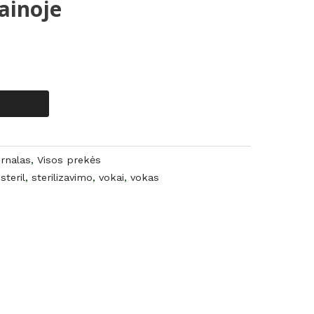
ainoje
urnalas
,
Visos prekės
steril
,
sterilizavimo
,
vokai
,
vokas