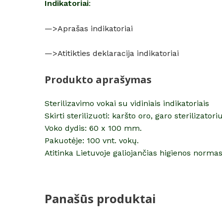
Indikatoriai
:
—>
Aprašas indikatoriai
—>
Atitikties deklaracija indikatoriai
Produkto aprašymas
Sterilizavimo vokai su vidiniais indikatoriais
Skirti sterilizuoti: karšto oro, garo sterilizatori
Voko dydis: 60 x 100 mm.
Pakuotėje: 100 vnt. vokų.
Atitinka Lietuvoje galiojančias higienos normas
Panašūs produktai