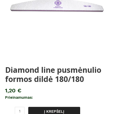
Diamond line pusmėnulio
formos dildė 180/180
1,20
€
Prieinamumas:
Į KREPŠELĮ