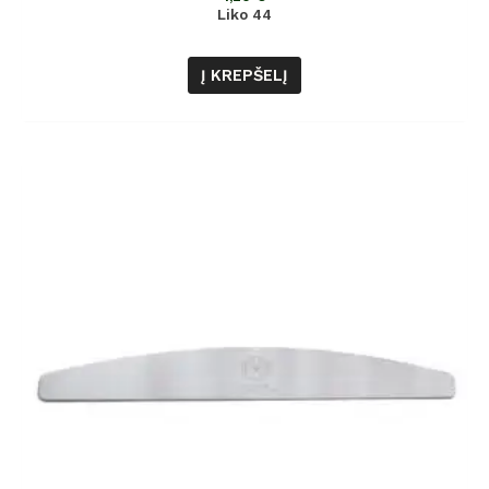
5
Liko 44
Į KREPŠELĮ