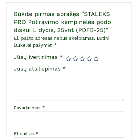
Būkite pirmas aprašęs “STALEKS
PRO Poliravimo kempinėlės podo
diskui L dydis, 25vnt (PDFB-25)”
El. pašto adresas nebus skelbiamas.
Būtini
laukeliai pažymėti
*
Jūsų įvertinimas
*
Jūsų atsiliepimas
*
Pavadinimas
*
El.paštas
*