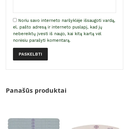
Noriu savo interneto naršyklėje išsaugoti vardą,
el. pašto adresą ir interneto puslapį, kad jų
nebereiktų įvesti iš naujo, kai kitą kartą vėl
norėsiu parašyti komentarą.
Panašūs produktai