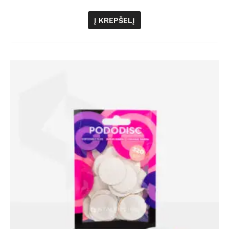
Į KREPŠELĮ