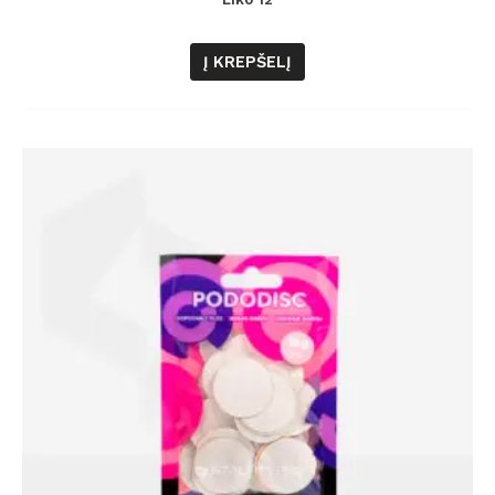
Į KREPŠELĮ