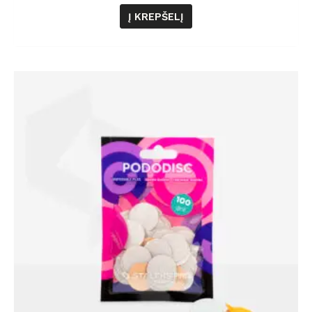
Į KREPŠELĮ