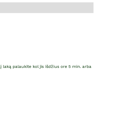
 laką palaukite kol jis išdžius ore 5 min. arba