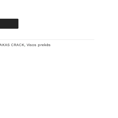
LAKAS CRACK
,
Visos prekės