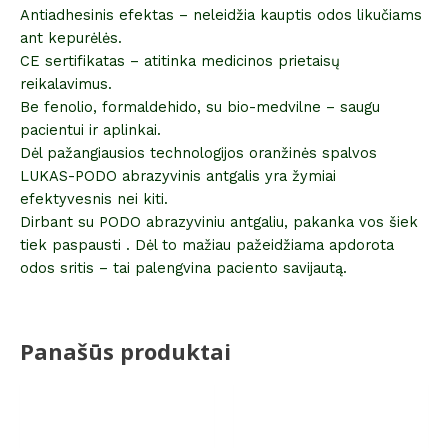
Antiadhesinis efektas – neleidžia kauptis odos likučiams
ant kepurėlės.
CE sertifikatas – atitinka medicinos prietaisų
reikalavimus.
Be fenolio, formaldehido, su bio-medvilne – saugu
pacientui ir aplinkai.
Dėl pažangiausios technologijos oranžinės spalvos
LUKAS-PODO abrazyvinis antgalis yra žymiai
efektyvesnis nei kiti.
Dirbant su PODO abrazyviniu antgaliu, pakanka vos šiek
tiek paspausti . Dėl to mažiau pažeidžiama apdorota
odos sritis – tai palengvina paciento savijautą.
Panašūs produktai