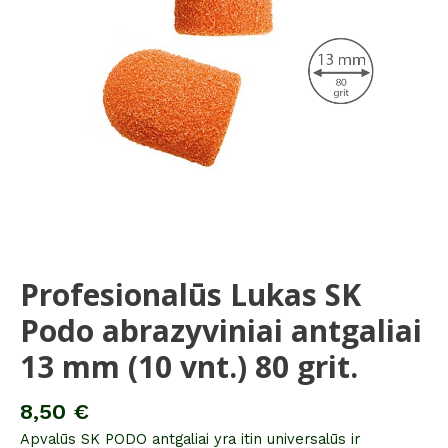
Profesionalūs Lukas SK
Podo abrazyviniai antgaliai
13 mm (10 vnt.) 80 grit.
8,50
€
Apvalūs SK PODO antgaliai yra itin universalūs ir