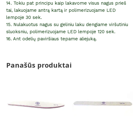
14. Tokiu pat principu kaip lakavome visus nagus prieš
tai, lakuojame antrą kartą ir polimerizuojame LED
lempoje 30 sek.
15. Nulakuotus nagus su geliniu laku dengiame viršutiniu
sluoksniu, polimerizuojame LED lempoje 120 sek.
16. Ant odelių paviršiaus tepame aliejuką.
Panašūs produktai