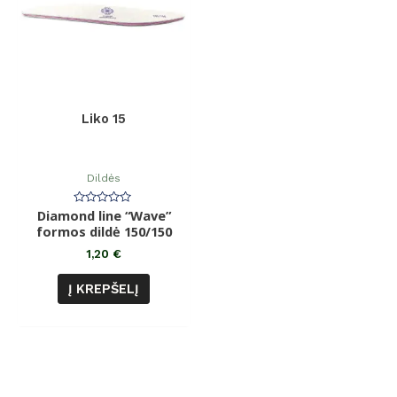
Liko 15
Dildės
Diamond line “Wave”
Įvertinimas:
0
formos dildė 150/150
iš
5
1,20
€
Į KREPŠELĮ