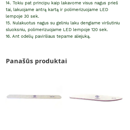
14. Tokiu pat principu kaip lakavome visus nagus prieš
tai, lakuojame antrą kartą ir polimerizuojame LED
lempoje 30 sek.
15. Nulakuotus nagus su geliniu laku dengiame viršutiniu
sluoksniu, polimerizuojame LED lempoje 120 sek.
16. Ant odelių paviršiaus tepame aliejuką.
Panašūs produktai