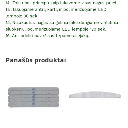
14. Tokiu pat principu kaip lakavome visus nagus prieš
tai, lakuojame antrą kartą ir polimerizuojame LED
lempoje 30 sek.
15. Nulakuotus nagus su geliniu laku dengiame viršutiniu
sluoksniu, polimerizuojame LED lempoje 120 sek.
16. Ant odelių paviršiaus tepame aliejuką.
Panašūs produktai