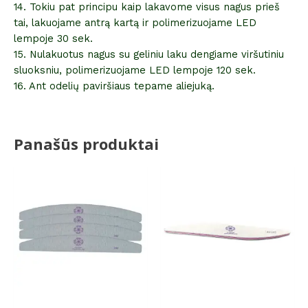
14. Tokiu pat principu kaip lakavome visus nagus prieš
tai, lakuojame antrą kartą ir polimerizuojame LED
lempoje 30 sek.
15. Nulakuotus nagus su geliniu laku dengiame viršutiniu
sluoksniu, polimerizuojame LED lempoje 120 sek.
16. Ant odelių paviršiaus tepame aliejuką.
Panašūs produktai