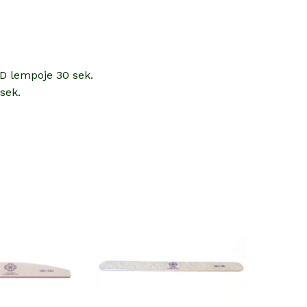
ED lempoje 30 sek.
sek.