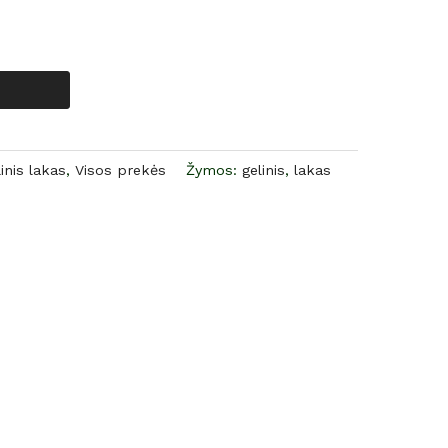
inis lakas
,
Visos prekės
Žymos:
gelinis
,
lakas