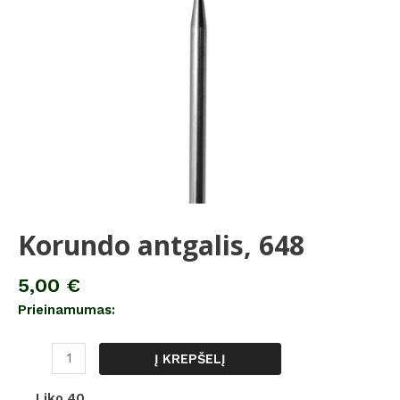
Korundo antgalis, 648
5,00
€
Prieinamumas:
Į KREPŠELĮ
Liko 40