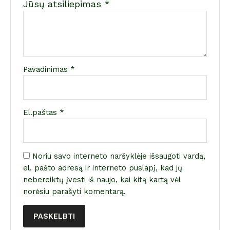
Jūsų atsiliepimas
*
Pavadinimas
*
El.paštas
*
Noriu savo interneto naršyklėje išsaugoti vardą,
el. pašto adresą ir interneto puslapį, kad jų
nebereiktų įvesti iš naujo, kai kitą kartą vėl
norėsiu parašyti komentarą.