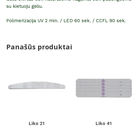
su kietuoju geliu.
Polimerizacija UV 2 min. / LED 60 sek. / CCFL 90 sek.
Panašūs produktai
Liko 21
Liko 41