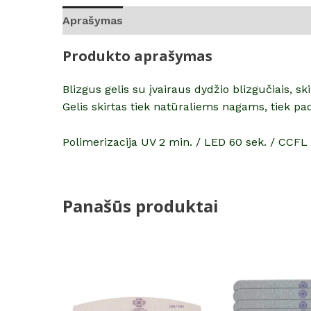
Aprašymas
Atsiliepimai (0)
Produkto aprašymas
Blizgus gelis su įvairaus dydžio blizgučiais, 
Gelis skirtas tiek natūraliems nagams, tiek pa
Polimerizacija UV 2 min. / LED 60 sek. / CCFL 
Panašūs produktai