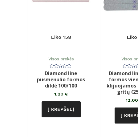
Liko 158
Liko
Visos prekės
Visos p
Diamond line
Diamond lin
Įvertinimas:
Įvertin
0
0
pusmėnulio formos
formos vie
iš
iš
5
5
dildė 100/100
klijuojamos 
gritų (25
1,20
€
12,0
Į KREPŠELĮ
Į KREP