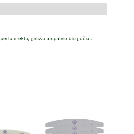
erlo efekto, gelsvo atspalvio blizgučiai.