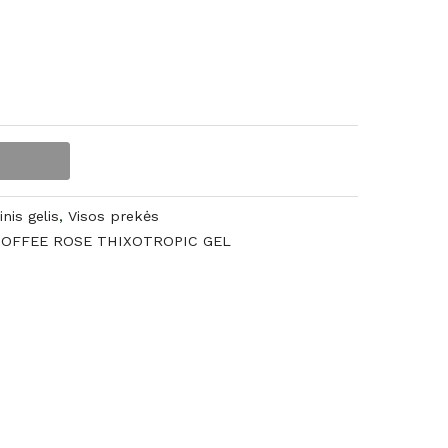
nis gelis
,
Visos prekės
OFFEE ROSE THIXOTROPIC GEL