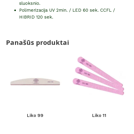
sluoksnio.
Polimerizacija UV 2min. / LED 60 sek. CCFL /
HIBRID 120 sek.
Panašūs produktai
Liko 99
Liko 11