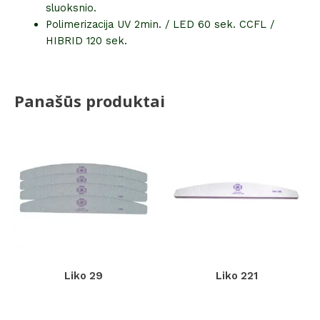
sluoksnio.
Polimerizacija UV 2min. / LED 60 sek. CCFL /
HIBRID 120 sek.
Panašūs produktai
Liko 29
Liko 221