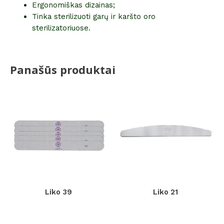
Ergonomiškas dizainas;
Tinka sterilizuoti garų ir karšto oro
sterilizatoriuose.
Panašūs produktai
Liko 39
Liko 21