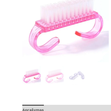
Aprašymas
Atsiliepimai (0)