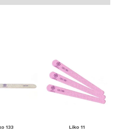
ko 133
Liko 11