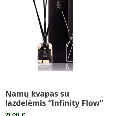
Namų kvapas su
lazdelėmis “Infinity Flow”
21,00
€