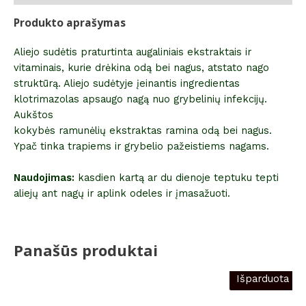
Produkto aprašymas
Aliejo sudėtis praturtinta augaliniais ekstraktais ir
vitaminais, kurie drėkina odą bei nagus, atstato nago
struktūrą. Aliejo sudėtyje įeinantis ingredientas
klotrimazolas apsaugo nagą nuo grybelinių infekcijų.
Aukštos
kokybės ramunėlių ekstraktas ramina odą bei nagus.
Ypač tinka trapiems ir grybelio pažeistiems nagams.
Naudojimas:
kasdien kartą ar du dienoje teptuku tepti
aliejų ant nagų ir aplink odeles ir įmasažuoti.
Panašūs produktai
Išparduota