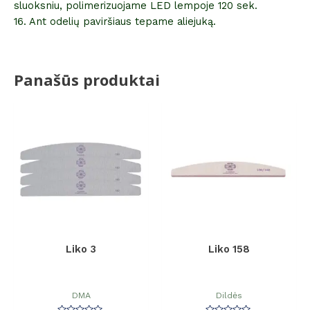
sluoksniu, polimerizuojame LED lempoje 120 sek.
16. Ant odelių paviršiaus tepame aliejuką.
Panašūs produktai
Liko 3
Liko 158
DMA
Dildės