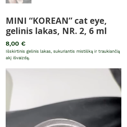
MINI “KOREAN” cat eye,
gelinis lakas, NR. 2, 6 ml
8,00
€
Išskirtinis gelinis lakas, sukuriantis mistišką ir traukiančią
akį išvaizdą.
Video
grotuvas