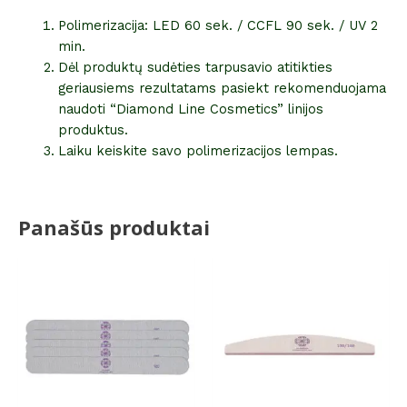
Polimerizacija: LED 60 sek. / CCFL 90 sek. / UV 2
min.
Dėl produktų sudėties tarpusavio atitikties
geriausiems rezultatams pasiekt rekomenduojama
naudoti “Diamond Line Cosmetics” linijos
produktus.
Laiku keiskite savo polimerizacijos lempas.
Panašūs produktai