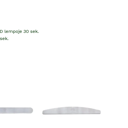
ED lempoje 30 sek.
sek.