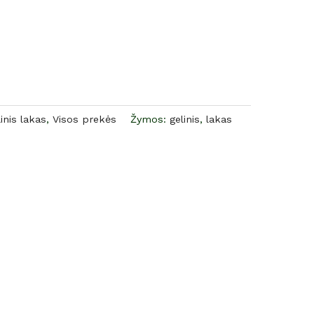
inis lakas
,
Visos prekės
Žymos:
gelinis
,
lakas