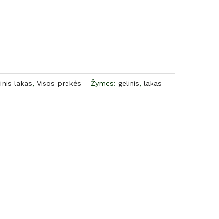
inis lakas
,
Visos prekės
Žymos:
gelinis
,
lakas