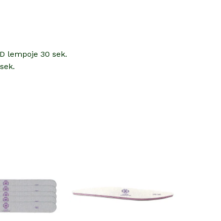
ED lempoje 30 sek.
sek.