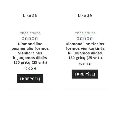
Liko 26
Liko 39
Visos prekės
Visos prekės
Diamond line
Įvertinimas:
Diamond line tiesios
Įvertinimas:
0
0
pusmėnulio formos
formos vienkartinės
iš
iš
vienkartinės
5
klijuojamos dildės
5
klijuojamos dildės
180 gritų (25 vnt.)
150 gritų (25 vnt.)
12,00
€
12,00
€
Į KREPŠELĮ
Į KREPŠELĮ