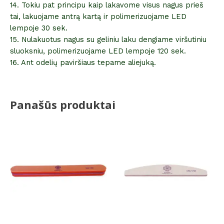
14. Tokiu pat principu kaip lakavome visus nagus prieš
tai, lakuojame antrą kartą ir polimerizuojame LED
lempoje 30 sek.
15. Nulakuotus nagus su geliniu laku dengiame viršutiniu
sluoksniu, polimerizuojame LED lempoje 120 sek.
16. Ant odelių paviršiaus tepame aliejuką.
Panašūs produktai