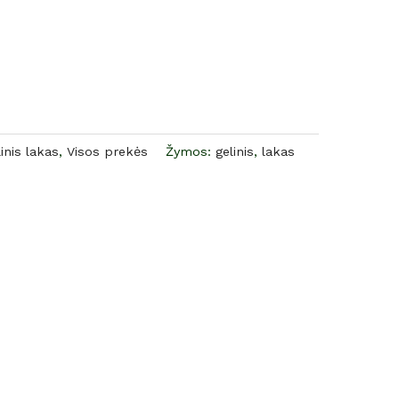
inis lakas
,
Visos prekės
Žymos:
gelinis
,
lakas