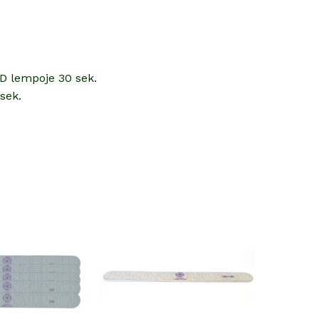
ED lempoje 30 sek.
sek.