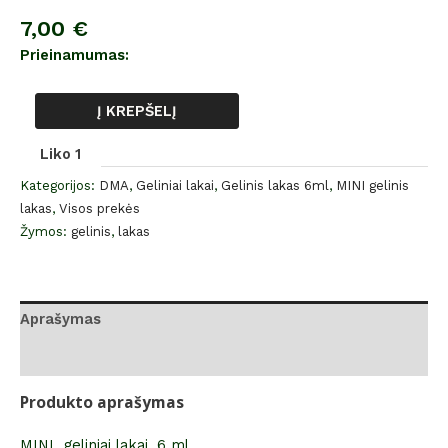
7,00
€
Prieinamumas:
Į KREPŠELĮ
Liko 1
Kategorijos:
DMA
,
Geliniai lakai
,
Gelinis lakas 6ml
,
MINI gelinis
lakas
,
Visos prekės
Žymos:
gelinis
,
lakas
Aprašymas
Atsiliepimai (0)
Produkto aprašymas
MINI geliniai lakai, 6 ml