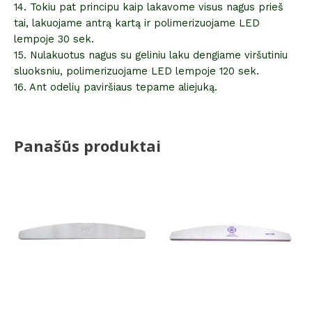
14. Tokiu pat principu kaip lakavome visus nagus prieš
tai, lakuojame antrą kartą ir polimerizuojame LED
lempoje 30 sek.
15. Nulakuotus nagus su geliniu laku dengiame viršutiniu
sluoksniu, polimerizuojame LED lempoje 120 sek.
16. Ant odelių paviršiaus tepame aliejuką.
Panašūs produktai