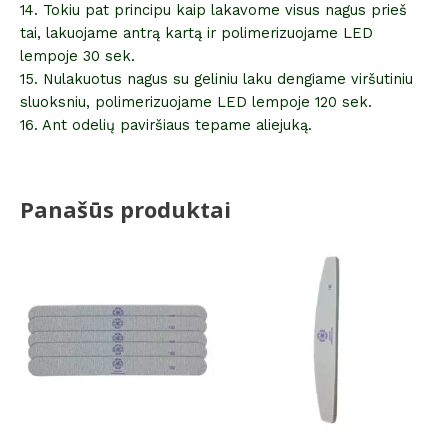
14. Tokiu pat principu kaip lakavome visus nagus prieš
tai, lakuojame antrą kartą ir polimerizuojame LED
lempoje 30 sek.
15. Nulakuotus nagus su geliniu laku dengiame viršutiniu
sluoksniu, polimerizuojame LED lempoje 120 sek.
16. Ant odelių paviršiaus tepame aliejuką.
Panašūs produktai