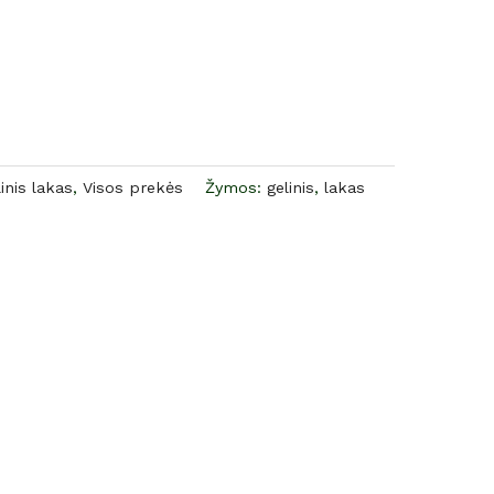
inis lakas
,
Visos prekės
Žymos:
gelinis
,
lakas