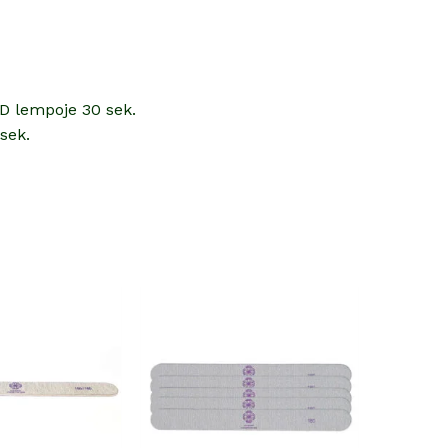
ED lempoje 30 sek.
sek.