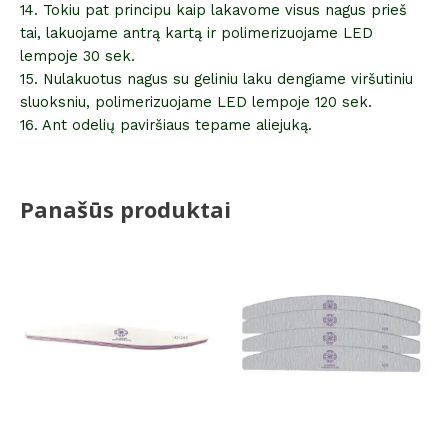
14. Tokiu pat principu kaip lakavome visus nagus prieš
tai, lakuojame antrą kartą ir polimerizuojame LED
lempoje 30 sek.
15. Nulakuotus nagus su geliniu laku dengiame viršutiniu
sluoksniu, polimerizuojame LED lempoje 120 sek.
16. Ant odelių paviršiaus tepame aliejuką.
Panašūs produktai