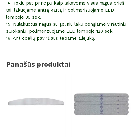
14. Tokiu pat principu kaip lakavome visus nagus prieš
tai, lakuojame antrą kartą ir polimerizuojame LED
lempoje 30 sek.
15. Nulakuotus nagus su geliniu laku dengiame viršutiniu
sluoksniu, polimerizuojame LED lempoje 120 sek.
16. Ant odelių paviršiaus tepame aliejuką.
Panašūs produktai