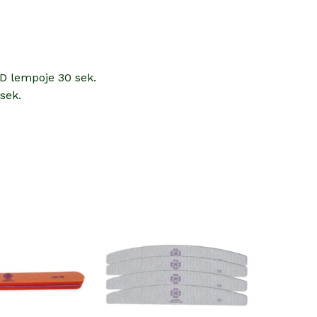
ED lempoje 30 sek.
sek.