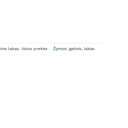
inis lakas
,
Visos prekės
Žymos:
gelinis
,
lakas