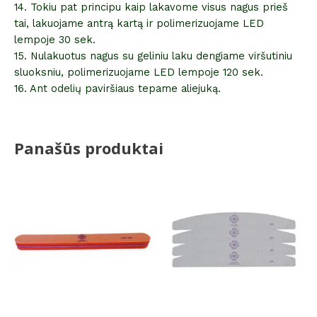
14. Tokiu pat principu kaip lakavome visus nagus prieš
tai, lakuojame antrą kartą ir polimerizuojame LED
lempoje 30 sek.
15. Nulakuotus nagus su geliniu laku dengiame viršutiniu
sluoksniu, polimerizuojame LED lempoje 120 sek.
16. Ant odelių paviršiaus tepame aliejuką.
Panašūs produktai