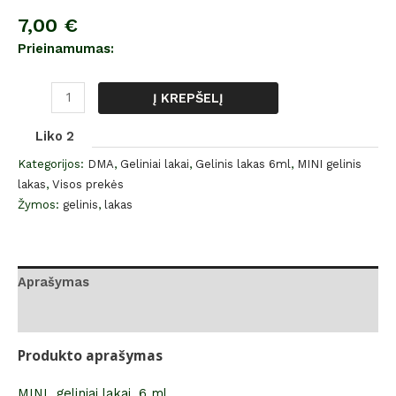
7,00
€
Prieinamumas:
Į KREPŠELĮ
Liko 2
Kategorijos:
DMA
,
Geliniai lakai
,
Gelinis lakas 6ml
,
MINI gelinis
lakas
,
Visos prekės
Žymos:
gelinis
,
lakas
Aprašymas
Atsiliepimai (0)
Produkto aprašymas
MINI geliniai lakai, 6 ml