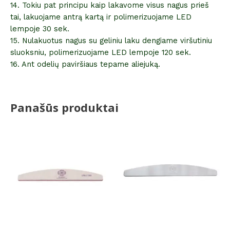
14. Tokiu pat principu kaip lakavome visus nagus prieš
tai, lakuojame antrą kartą ir polimerizuojame LED
lempoje 30 sek.
15. Nulakuotus nagus su geliniu laku dengiame viršutiniu
sluoksniu, polimerizuojame LED lempoje 120 sek.
16. Ant odelių paviršiaus tepame aliejuką.
Panašūs produktai