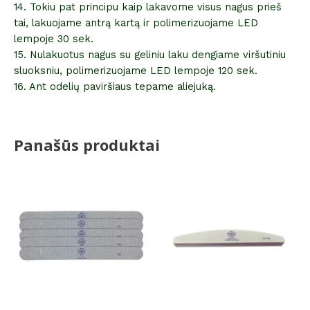
14. Tokiu pat principu kaip lakavome visus nagus prieš
tai, lakuojame antrą kartą ir polimerizuojame LED
lempoje 30 sek.
15. Nulakuotus nagus su geliniu laku dengiame viršutiniu
sluoksniu, polimerizuojame LED lempoje 120 sek.
16. Ant odelių paviršiaus tepame aliejuką.
Panašūs produktai