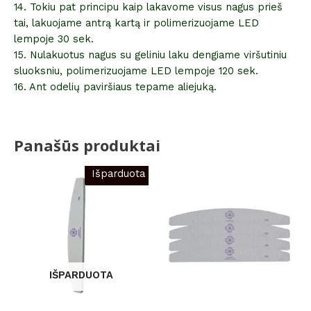
14. Tokiu pat principu kaip lakavome visus nagus prieš
tai, lakuojame antrą kartą ir polimerizuojame LED
lempoje 30 sek.
15. Nulakuotus nagus su geliniu laku dengiame viršutiniu
sluoksniu, polimerizuojame LED lempoje 120 sek.
16. Ant odelių paviršiaus tepame aliejuką.
Panašūs produktai
Išparduota
IŠPARDUOTA