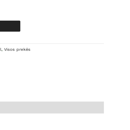
l
,
Visos prekės