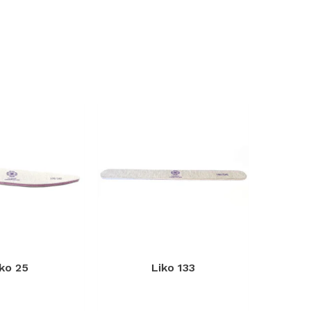
iko 25
Liko 133