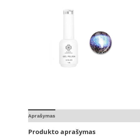
Aprašymas
Atsiliepimai (0)
Produkto aprašymas