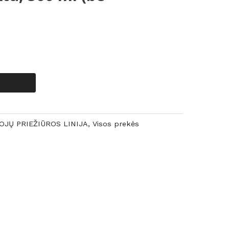
OJŲ PRIEŽIŪROS LINIJA
,
Visos prekės