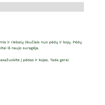
mis ir riebalų likučiais nuo pėdų ir kojų. Pėdų
itai iš naujo suragėja.
asažuokite į pėdas ir kojas. Tada gerai