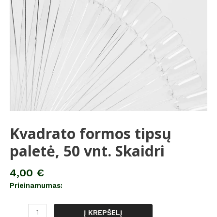
Skaidri
Kvadrato formos tipsų
paletė, 50 vnt. Skaidri
4,00
€
Prieinamumas:
Į KREPŠELĮ