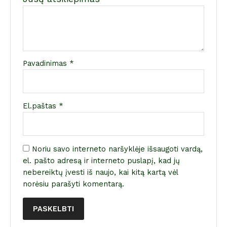
Pavadinimas
*
El.paštas
*
Noriu savo interneto naršyklėje išsaugoti vardą,
el. pašto adresą ir interneto puslapį, kad jų
nebereiktų įvesti iš naujo, kai kitą kartą vėl
norėsiu parašyti komentarą.